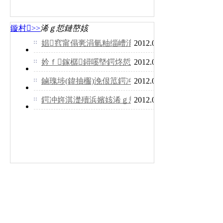
鏇村>>
浠ｇ悊鏈嶅姟
娼窞甯傝亴涓氫粙缁嶆湇鍔′腑蹇冭亴鑳藉拰鏈嶅姟
2012.06.02
妗ｆ鎵樼鐞嗘墍鍔炵悊绋嬪簭
2012.06.02
鏀瑰埗(鍏抽棴)浼佷笟鍔冲姩淇濋殰浜嬪姟浠ｇ悊绋
2012.06.02
鍔冲姩淇濋殰浜嬪姟浠ｇ悊鍔炰簨绋嬪簭
2012.06.02